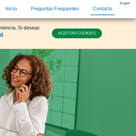
English
Inicio
(current)
Preguntas Frequentes
Contacto
eriencia. Si deseas
ACEPTAR COOKIES
ad
.