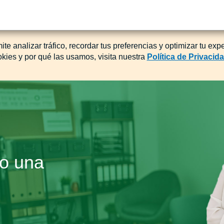
ite analizar tráfico, recordar tus preferencias y optimizar tu exp
okies y por qué las usamos, visita nuestra
Política de Privacid
lo una