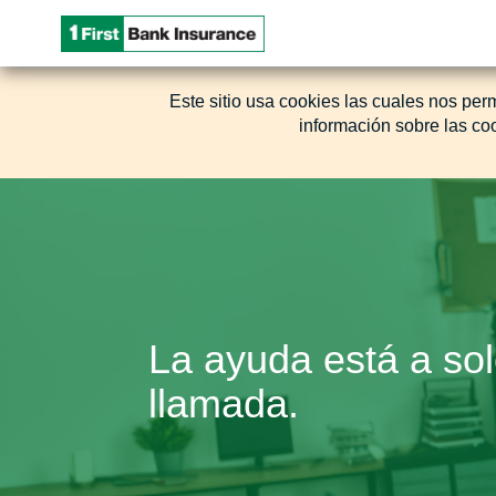
Este sitio usa cookies las cuales nos perm
información sobre las co
La ayuda está a so
llamada.